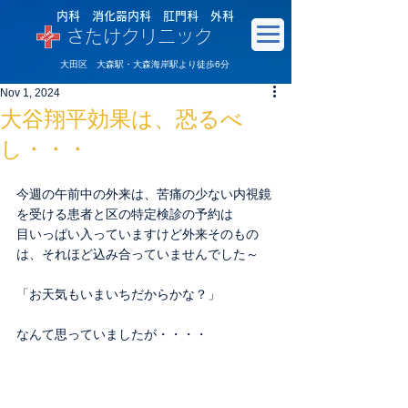
内科 消化器内科 肛門科 外科
さたけクリニック
大田区 大森駅・大森海岸駅より徒歩6分
Nov 1, 2024
大谷翔平効果は、恐るべ
し・・・
今週の午前中の外来は、苦痛の少ない内視鏡
を受ける患者と区の特定検診の予約は
目いっぱい入っていますけど外来そのもの
は、それほど込み合っていませんでした～
「お天気もいまいちだからかな？」
なんて思っていましたが・・・・