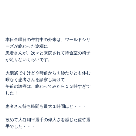
本日金曜日の午前中の外来は、ワールドシリ
ーズが終わった途端に
患者さんが、次々と来院されて待合室の椅子
が足りないくらいです。
大袈裟ですけど９時前から１秒たりとも休む
暇なく患者さんを診察し続けて
午前の診療は、終わってみたら１３時すぎで
した！
患者さん待ち時間も最大１時間ほど・・・
改めて大谷翔平選手の偉大さを感じた佐竹選
手でした・・・