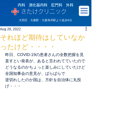
内科 消化器内科 肛門科 外科
さたけクリニック
大田区 大森駅・大森海岸駅より徒歩6分
Aug 26, 2022
それほど期待はしていなか
ったけど・・・・
昨日、COVID-19の患者さんの全数把握を見
直すとい発表が、あると言われてていたので
どうなるのかちょっと楽しみにしていたけど
全国知事会の意見が、ばらばらで
逆切れしたのか国は、方針を自治体に丸投
げ・・・