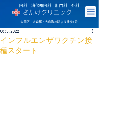
内科 消化器内科 肛門科 外科
さたけクリニック
大田区 大森駅・大森海岸駅より徒歩6分
Oct 5, 2022
インフルエンザワクチン接
種スタート