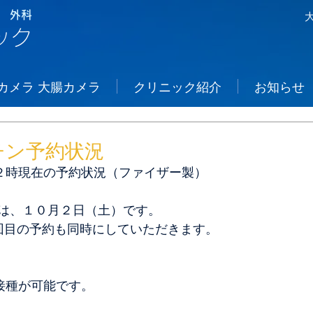
 外科
ック
カメラ 大腸カメラ
クリニック紹介
お知らせ
チン予約状況
後２時現在の予約状況（ファイザー製）
は、１０月２日（土）です。
回目の予約も同時にしていただきます。
み接種が可能です。