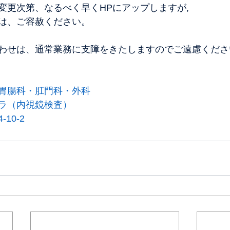
変更次第、なるべく早くHPにアップしますが,
は、ご容赦ください。
わせは、通常業務に支障をきたしますのでご遠慮くださ
胃腸科・肛門科・外科
ラ（内視鏡検査）
10-2