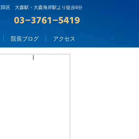
大田区 大森駅・大森海岸駅より徒歩6分
院長ブログ
アクセス