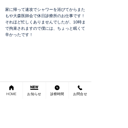
家に帰って速攻でシャワーを浴びてからまた
もや大森医師会で休日診療所のお仕事です！
それほど忙しくありませんでしたが、10時ま
で拘束されますので僕には、ちょっと眠くて
辛かったです！
HOME
お知らせ
診察時間
お問合せ
日曜日は、いろいろゴルフのスケジュールが
重なってまたもや友人たちと