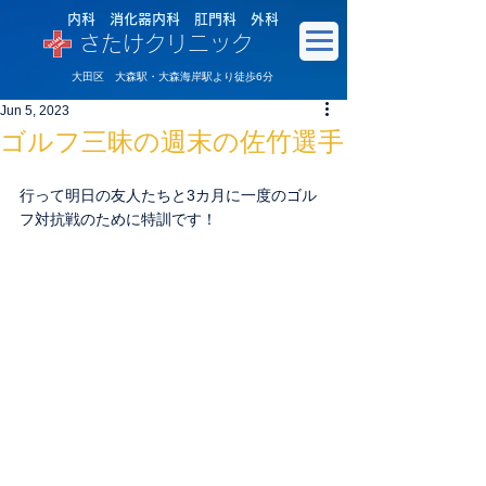
内科 消化器内科 肛門科 外科
さたけクリニック
大田区 大森駅・大森海岸駅より徒歩6分
Jun 5, 2023
ゴルフ三昧の週末の佐竹選手
行って明日の友人たちと3カ月に一度のゴル
フ対抗戦のために特訓です！