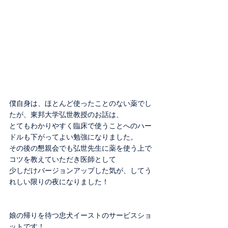
僕自身は、ほとんど使ったことのない薬でし
たが、東邦大学弘世教授のお話は、
とてもわかりやすく臨床で使うことへのハー
ドルも下がってよい勉強になりました。
その後の懇親会でも弘世先生に薬を使う上で
コツを教えていただき医師として
少しだけバージョンアップした気が、してう
れしい限りの夜になりました！
娘の帰りを待つ忠犬イーストのサービスショ
ットです！