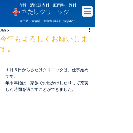
内科 消化器内科 肛門科 外科
さたけクリニック
大田区 大森駅・大森海岸駅より徒歩6分
Jan 5
今年もよろしくお願いしま
す。
１月５日からさたけクリニックは、仕事始め
です。
年末年始は、家族でお出かけしたりして充実
した時間を過ごすことができました。