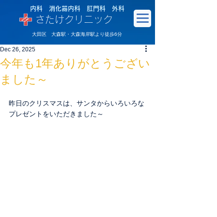
内科 消化器内科 肛門科 外科
さたけクリニック
大田区 大森駅・大森海岸駅より徒歩6分
Dec 26, 2025
今年も1年ありがとうござい
ました～
昨日のクリスマスは、サンタからいろいろな
プレゼントをいただきました～