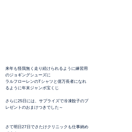
来年も怪我無く走り続けられるように練習用
のジョギングシューズに
ラルフローレンのTシャツと億万長者になれ
るように年末ジャンボ宝くじ
さらに25日には、サプライズで冷凍餃子のプ
レゼントのおまけつきでした～
さて明日27日でさたけクリニックも仕事納め