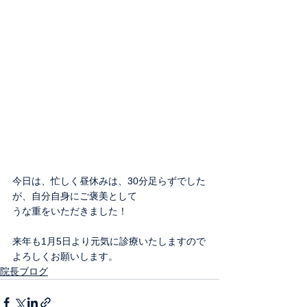
今日は、忙しく昼休みは、30分足らずでした
が、自分自身にご褒美として
うな重をいただきました！
来年も1月5日より元気に診療いたしますので
よろしくお願いします。
院長ブログ