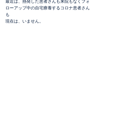
最近は、熱発した患者さんも来院もなくフォ
ローアップ中の自宅療養するコロナ患者さん
も
現在は、いません。