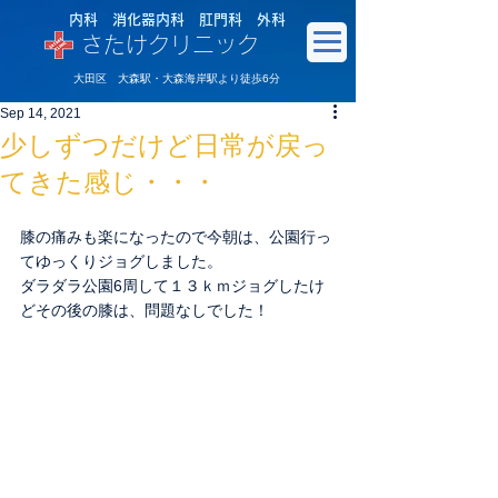
内科 消化器内科 肛門科 外科
さたけクリニック
大田区 大森駅・大森海岸駅より徒歩6分
Sep 14, 2021
少しずつだけど日常が戻っ
てきた感じ・・・
膝の痛みも楽になったので今朝は、公園行っ
てゆっくりジョグしました。
ダラダラ公園6周して１３ｋｍジョグしたけ
どその後の膝は、問題なしでした！