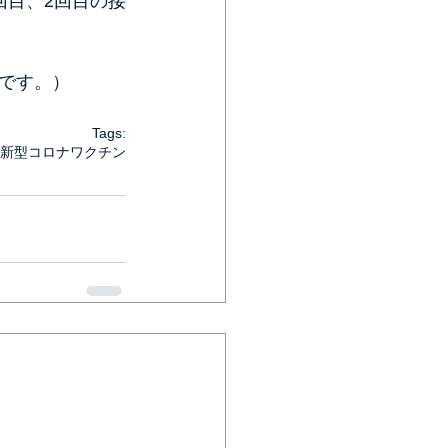
回目、2回目の接
です。）
Tags:
新型コロナワクチン