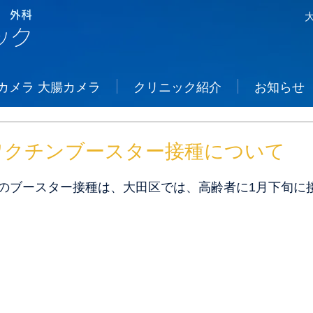
 外科
ック
カメラ 大腸カメラ
クリニック紹介
お知らせ
ワクチンブースター接種について
のブースター接種は、大田区では、高齢者に1月下旬に