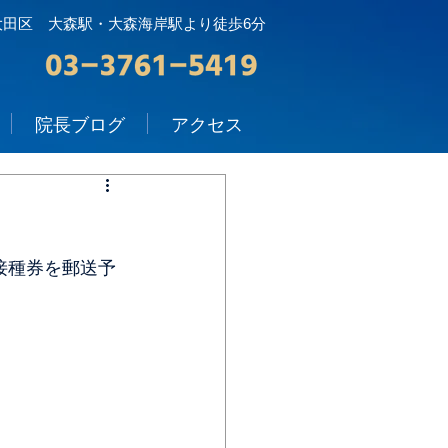
大田区 大森駅・大森海岸駅より徒歩6分
院長ブログ
アクセス
接種券を郵送予