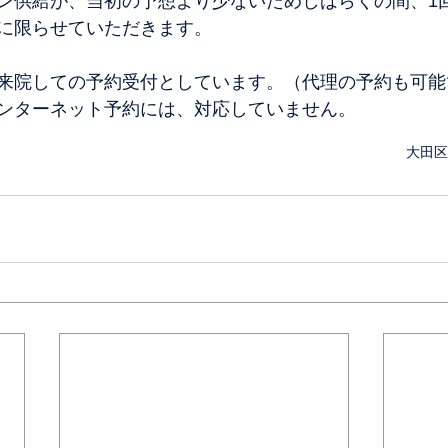
ン供給が、当初の予想より少ないためしばらくの間、1
に限らせていただきます。
来院しての予約受付としています。（代理の予約も可能
ンターネット予約には、対応していません。
大田区