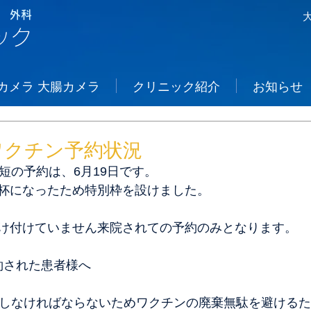
 外科
ック
カメラ 大腸カメラ
クリニック紹介
お知らせ
ワクチン予約状況
短の予約は、6月19日です。
杯になったため特別枠を設けました。
け付けていません来院されての予約のみとなります。
約された患者様へ
種しなければならないためワクチンの廃棄無駄を避ける