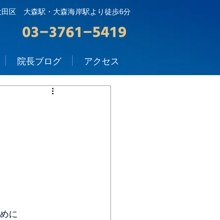
大田区 大森駅・大森海岸駅より徒歩6分
院長ブログ
アクセス
ために