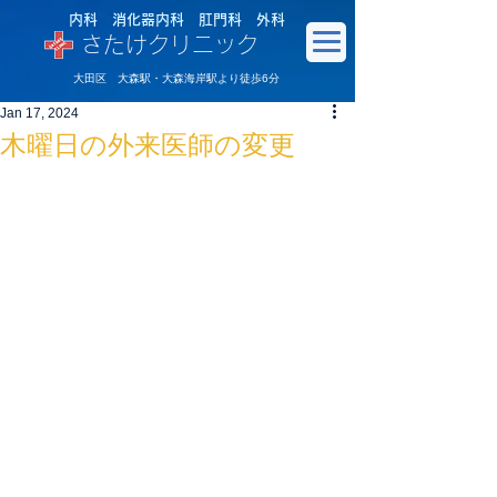
内科 消化器内科 肛門科 外科
さたけクリニック
大田区 大森駅・大森海岸駅より徒歩6分
Jan 17, 2024
木曜日の外来医師の変更