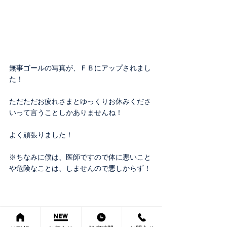
無事ゴールの写真が、ＦＢにアップされまし
た！
ただただお疲れさまとゆっくりお休みくださ
いって言うことしかありませんね！
よく頑張りました！
※ちなみに僕は、医師ですので体に悪いこと
や危険なことは、しませんので悪しからず！
院長ブログ