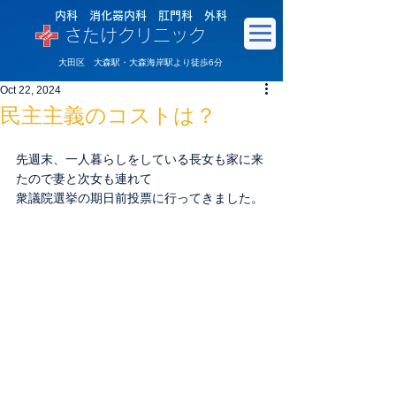
内科 消化器内科 肛門科 外科
さたけクリニック
大田区 大森駅・大森海岸駅より徒歩6分
Oct 22, 2024
民主主義のコストは？
先週末、一人暮らしをしている長女も家に来
たので妻と次女も連れて
衆議院選挙の期日前投票に行ってきました。