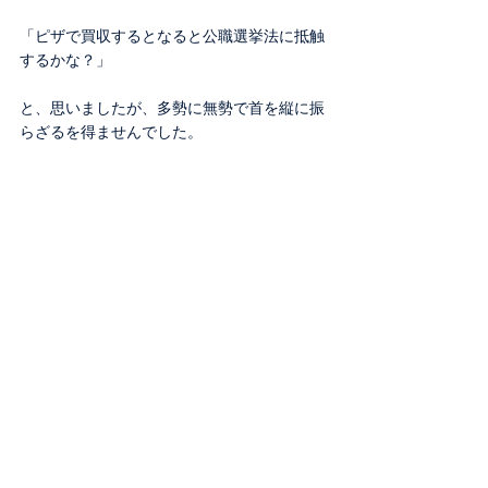
「ピザで買収するとなると公職選挙法に抵触
するかな？」
と、思いましたが、多勢に無勢で首を縦に振
らざるを得ませんでした。