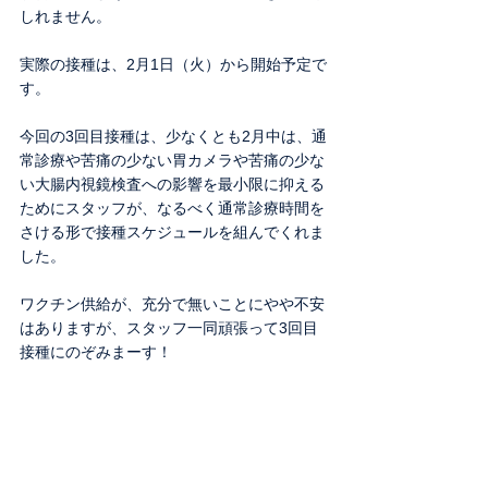
しれません。
実際の接種は、2月1日（火）から開始予定で
す。
今回の3回目接種は、少なくとも2月中は、通
常診療や苦痛の少ない胃カメラや苦痛の少な
い大腸内視鏡検査への影響を最小限に抑える
ためにスタッフが、なるべく通常診療時間を
さける形で接種スケジュールを組んでくれま
した。
ワクチン供給が、充分で無いことにやや不安
はありますが、スタッフ一同頑張って3回目
接種にのぞみまーす！