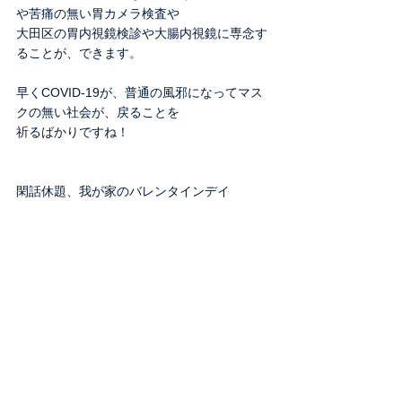
や苦痛の無い胃カメラ検査や
大田区の胃内視鏡検診や大腸内視鏡に専念す
ることが、できます。
早くCOVID-19が、普通の風邪になってマス
クの無い社会が、戻ることを
祈るばかりですね！
閑話休題、我が家のバレンタインデイ