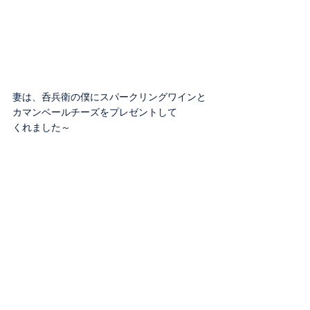
妻は、呑兵衛の僕にスパークリングワインと
カマンベールチーズをプレゼントして
くれました～