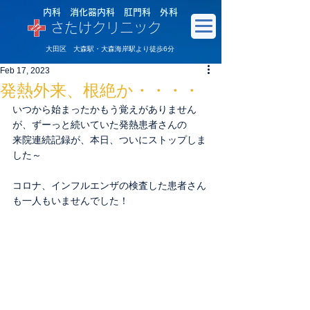
内科 消化器内科 肛門科 外科
さたけクリニック
大田区 大森駅・大森海岸駅より徒歩6分
Feb 17, 2023
発熱外来、根絶か・・・・
いつから始まったかもう覚えがありません
が、ずーっと続いていた発熱患者さんの
来院連続記録が、本日、ついにストップしま
した～
コロナ、インフルエンザの検査した患者さん
も一人もいませんでした！