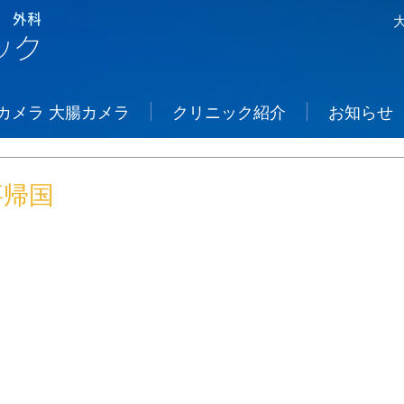
 外科
ック
カメラ 大腸カメラ
クリニック紹介
お知らせ
事帰国