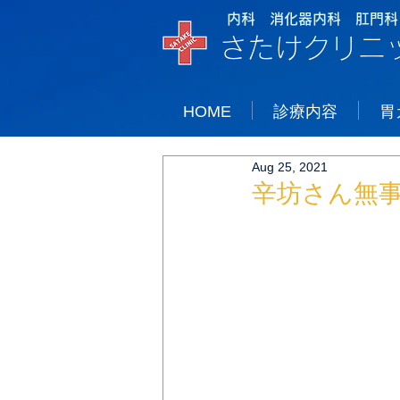
内科 消化器内科 肛門科
さたけクリニ
HOME
診療内容
胃
Aug 25, 2021
辛坊さん無