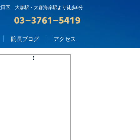
大田区 大森駅・大森海岸駅より徒歩6分
院長ブログ
アクセス