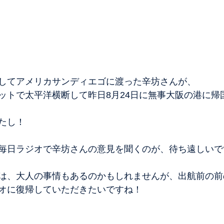
してアメリカサンディエゴに渡った辛坊さんが、
ットで太平洋横断して昨日8月24日に無事大阪の港に帰
たし！
毎日ラジオで辛坊さんの意見を聞くのが、待ち遠しいで
は、大人の事情もあるのかもしれませんが、出航前の前
オに復帰していただきたいですね！