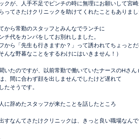
ックが、人手不足でピンチの時に無理にお願いして宮崎
らってさたけクリニックを助けてくれたこともありまし
てから常勤のスタッフとみんなでランチに
ンチ代をカンパをしてお別れしました。
フから「先生も行きますか？」って誘われてちょっとだ
そんな野暮なことをするわけにはいきません！）
聞いたのですが、以前常勤で働いていたナースのHさん
は、間に合わず顔を出しませんでしたけど遅れて
したそうです。
人に辞めたスタッフが来たことを話したところ
出すなんてさたけクリニックは、きっと良い職場なんで
。