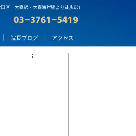
大田区 大森駅・大森海岸駅より徒歩6分
院長ブログ
アクセス