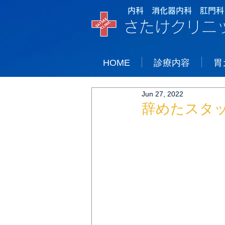
内科 消化器内科 肛門科
さたけクリニ
HOME
診療内容
胃
Jun 27, 2022
辞めたスタ