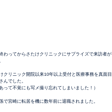
終わってからさたけクリニックにサプライズで来訪者が
。
けクリニック開院以来10年以上受付と医療事務を真面
さんでした。
あって不覚にも写メ撮り忘れてしまいました！）
係で宮崎に転居を機に数年前に退職されました。