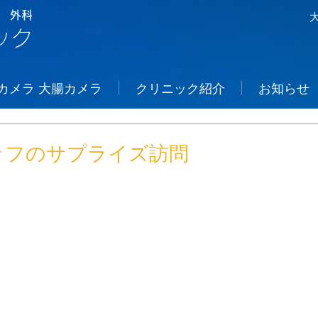
 外科
ック
カメラ 大腸カメラ
クリニック紹介
お知らせ
ッフのサプライズ訪問