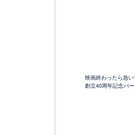
映画終わったら急い
創立40周年記念パ