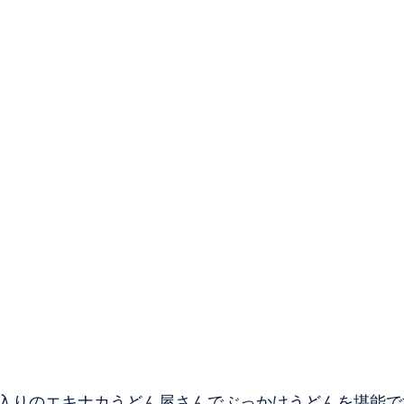
入りのエキナカうどん屋さんでぶっかけうどんを堪能で