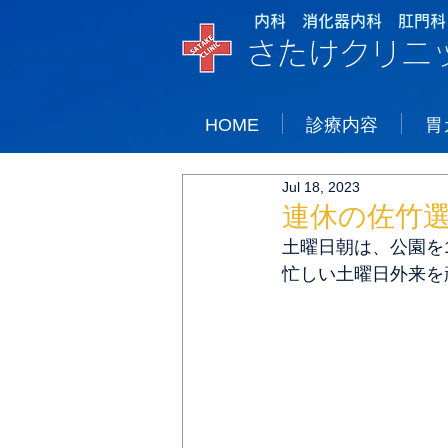
内科 消化器内科 肛門科
さたけクリニ
HOME
診療内容
胃
Jul 18, 2023
連休の佐竹
土曜日朝は、公園を
忙しい土曜日外来を