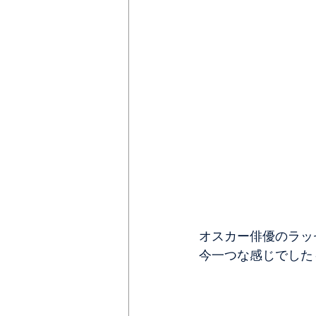
オスカー俳優のラッ
今一つな感じでした