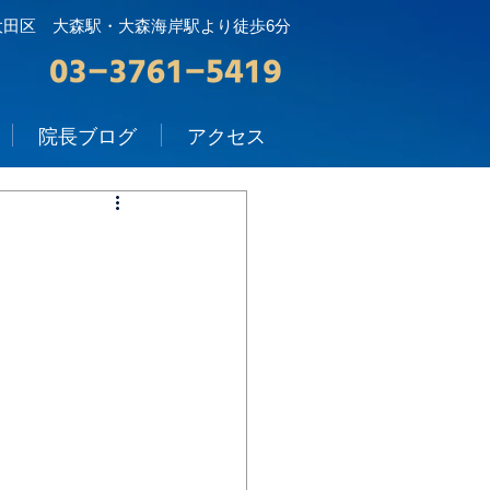
大田区 大森駅・大森海岸駅より徒歩6分
院長ブログ
アクセス