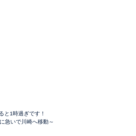
ると1時過ぎです！
観に急いで川崎へ移動～