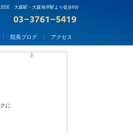
大田区 大森駅・大森海岸駅より徒歩6分
院長ブログ
アクセス
ックに