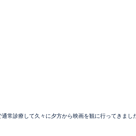
で通常診療して久々に夕方から映画を観に行ってきまし