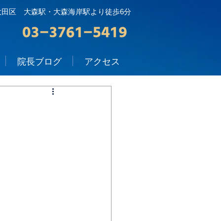
大田区 大森駅・大森海岸駅より徒歩6分
院長ブログ
アクセス