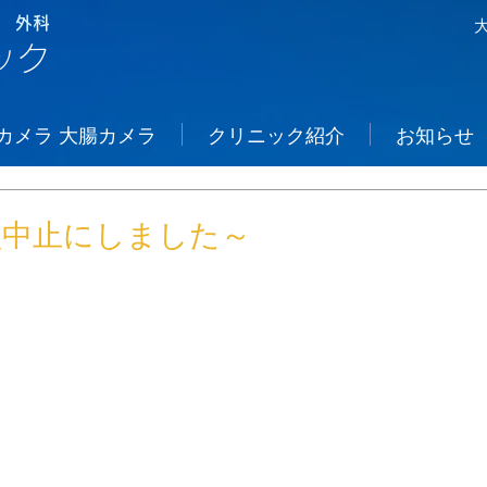
 外科
ック
カメラ 大腸カメラ
クリニック紹介
お知らせ
買中止にしました～