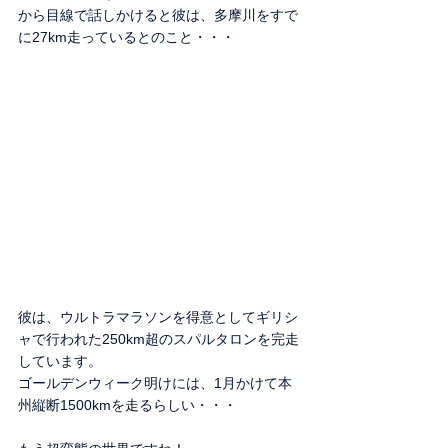
から目線で話しかけると彼は、多摩川をすで
に27km走っているとのこと・・・
彼は、ウルトラマラソンを得意としてギリシ
ャで行われた250km超のスパルタロンを完走
しています。
ゴールデンウィーク明けには、1月かけて本
州縦断1500kmを走るらしい・・・