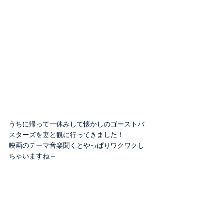
うちに帰って一休みして懐かしのゴーストバ
スターズを妻と観に行ってきました！
映画のテーマ音楽聞くとやっぱりワクワクし
ちゃいますね～