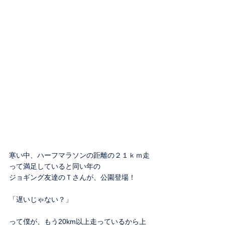
寒い中、ハーフマラソンの距離の２１ｋｍ走
って満足していると同い年の
ジョギング友達のＴさんが、公園登場！
「遅いじゃない？」
って僕が、もう20km以上走っているから上