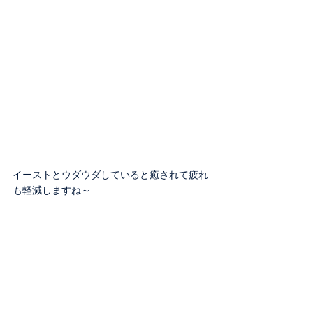
イーストとウダウダしていると癒されて疲れ
も軽減しますね～