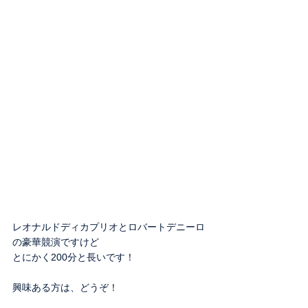
レオナルドディカプリオとロバートデニーロ
の豪華競演ですけど
とにかく200分と長いです！
興味ある方は、どうぞ！