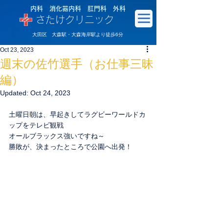
内科 消化器内科 肛門科 外科
さたけクリニック
大田区 大森駅・大森海岸駅より徒歩6分
Oct 23, 2023
週末の佐竹選手（お仕事三昧
編）
Updated:
Oct 24, 2023
土曜日朝は、早起きしてラグビーワールドカ
ップをテレビ観戦
オールブラックス強いですね～
勝敗が、決まったところで公園へ出発！