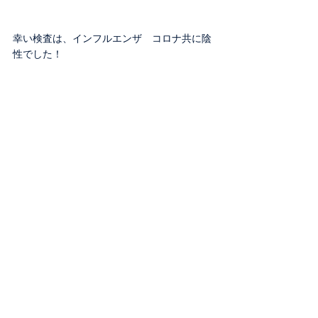
幸い検査は、インフルエンザ　コロナ共に陰
性でした！