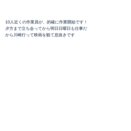
10人近くの作業員が、的確に作業開始です！
夕方まで立ち会ってから明日日曜日も仕事だ
から川崎行って映画を観て息抜きです