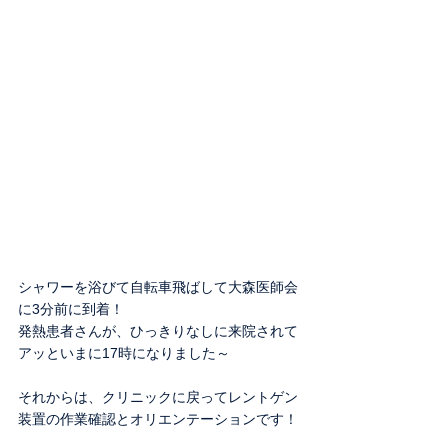
シャワーを浴びて自転車飛ばして大森医師会
に3分前に到着！
発熱患者さんが、ひっきりなしに来院されて
アッといまに17時になりました～
それからは、クリニックに戻ってレントゲン
装置の作業確認とオリエンテーションです！