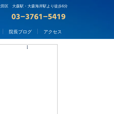
大田区 大森駅・大森海岸駅より徒歩6分
院長ブログ
アクセス
）