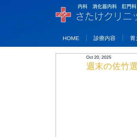
内科 消化器内科 肛門科
さたけクリニ
HOME
診療内容
胃
Oct 20, 2025
週末の佐竹