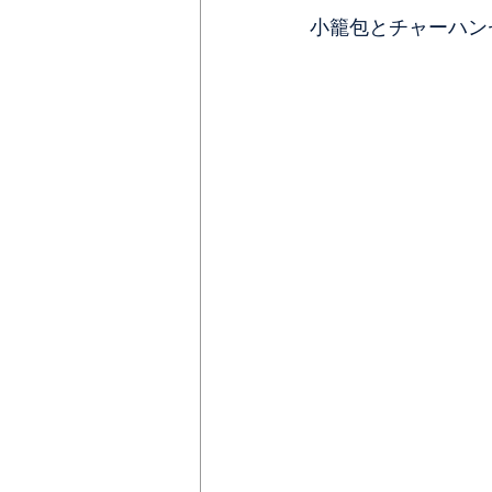
小籠包とチャーハン