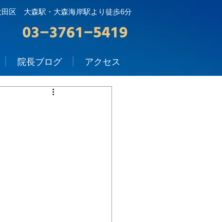
大田区 大森駅・大森海岸駅より徒歩6分
院長ブログ
アクセス