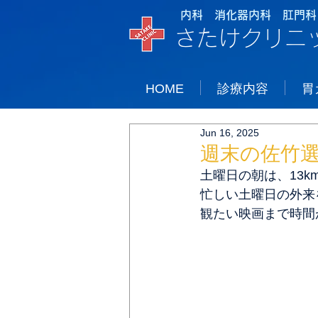
内科 消化器内科 肛門科
さたけクリニ
HOME
診療内容
胃
Jun 16, 2025
週末の佐竹
土曜日の朝は、13k
忙しい土曜日の外来
観たい映画まで時間