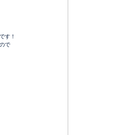
です！
ので