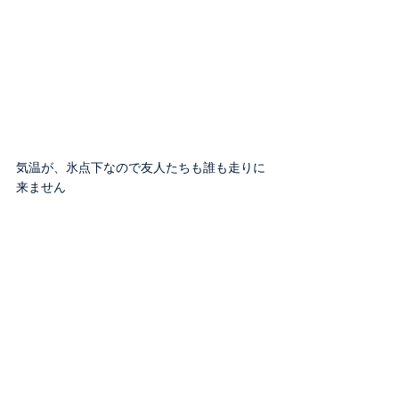
気温が、氷点下なので友人たちも誰も走りに
来ません