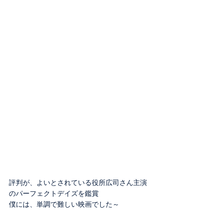
評判が、よいとされている役所広司さん主演
のパーフェクトデイズを鑑賞
僕には、単調で難しい映画でした～