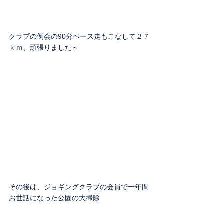
クラブの例会の90分ペース走もこなして２７
ｋｍ、頑張りました～
その後は、ジョギングクラブの会員で一年間
お世話になった公園の大掃除