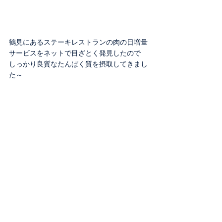
鶴見にあるステーキレストランの肉の日増量
サービスをネットで目ざとく発見したので
しっかり良質なたんぱく質を摂取してきまし
た～