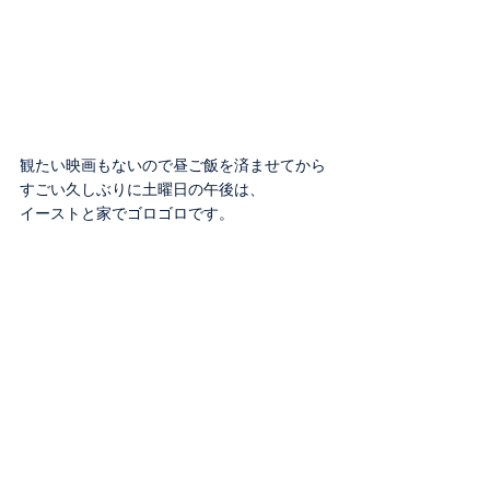
観たい映画もないので昼ご飯を済ませてから
すごい久しぶりに土曜日の午後は、
イーストと家でゴロゴロです。