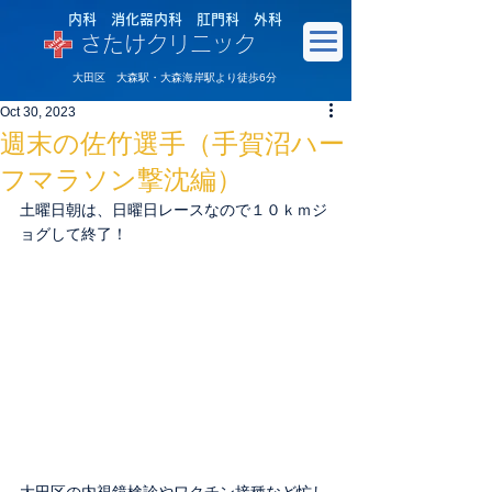
内科 消化器内科 肛門科 外科
さたけクリニック
大田区 大森駅・大森海岸駅より徒歩6分
Oct 30, 2023
週末の佐竹選手（手賀沼ハー
フマラソン撃沈編）
土曜日朝は、日曜日レースなので１０ｋｍジ
ョグして終了！