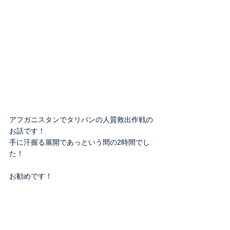
アフガニスタンでタリバンの人質救出作戦の
お話です！
手に汗握る展開であっという間の2時間でし
た！
お勧めです！