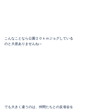
こんなことなら公園２０ｋｍジョグしている
のと大差ありませんね～
でも大きく違うのは、仲間たちとの反省会を