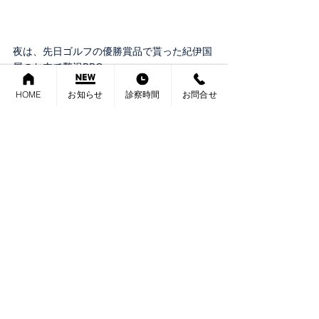
夜は、先日ゴルフの優勝賞品で貰った紀伊国
屋のお肉で贅沢BBQ～
HOME
お知らせ
診察時間
お問合せ