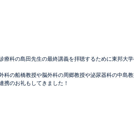
診療科の島田先生の最終講義を拝聴するために東邦大学
外科の船橋教授や脳外科の周郷教授や泌尿器科の中島教
連携のお礼もしてきました！