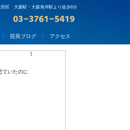
大田区 大森駅・大森海岸駅より徒歩6分
院長ブログ
アクセス
思ていたのに