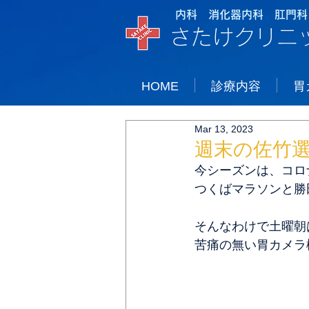
内科 消化器内科 肛門科
さたけクリニ
HOME
診療内容
胃
Mar 13, 2023
週末の佐竹
今シーズンは、コロ
つくばマラソンと勝
そんなわけで土曜朝
苦痛の無い胃カメラ