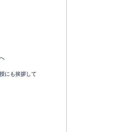
へ
授にも挨拶して