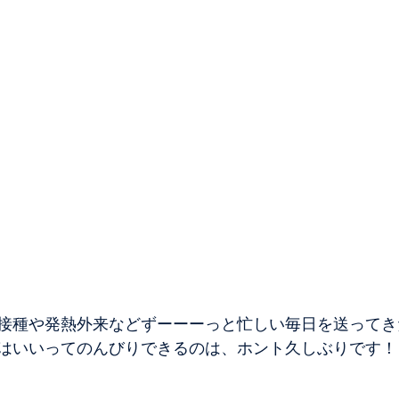
接種や発熱外来などずーーーっと忙しい毎日を送ってき
はいいってのんびりできるのは、ホント久しぶりです！