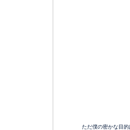
ただ僕の密かな目的