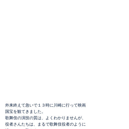
外来終えて急いで１３時に川崎に行って映画
国宝を観てきました。
歌舞伎の演技の質は、よくわかりませんが、
役者さんたちは、まるで歌舞伎役者のように