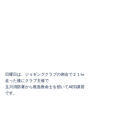
日曜日は、ジョギングクラブの例会で２１㎞
走った後にクラブ主催で
玉川消防署から救急救命士を招いてAED講習
です。