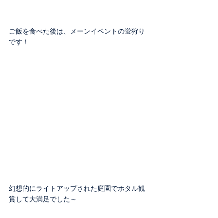
ご飯を食べた後は、メーンイベントの蛍狩り
です！
幻想的にライトアップされた庭園でホタル観
賞して大満足でした～