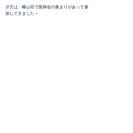
夕方は、椿山荘で医師会の集まりがあって参
加してきました～