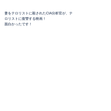
妻をテロリストに殺されたCIA分析官が、テ
ロリストに復讐する映画！
面白かったです！