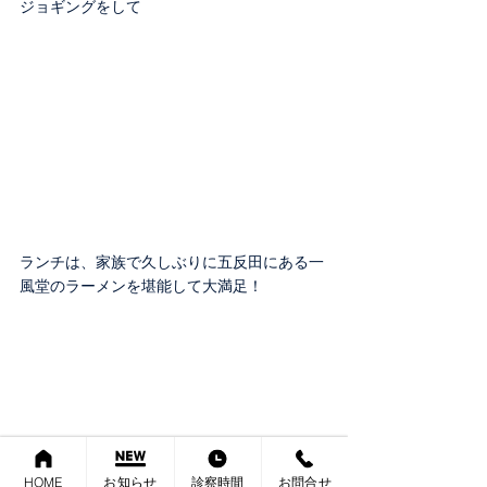
ジョギングをして
ランチは、家族で久しぶりに五反田にある一
風堂のラーメンを堪能して大満足！
HOME
お知らせ
診察時間
お問合せ