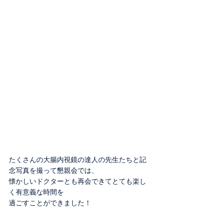
たくさんの大腸内視鏡の達人の先生たちと記
念写真を撮って懇親会では、
懐かしいドクターとも再会できてとても楽し
く有意義な時間を
過ごすことができました！