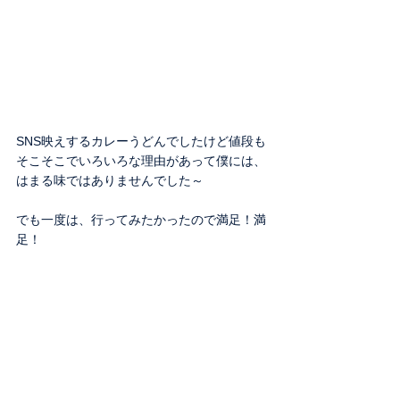
SNS映えするカレーうどんでしたけど値段も
そこそこでいろいろな理由があって僕には、
はまる味ではありませんでした～
でも一度は、行ってみたかったので満足！満
足！