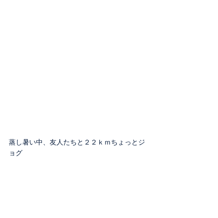
蒸し暑い中、友人たちと２２ｋｍちょっとジ
ョグ