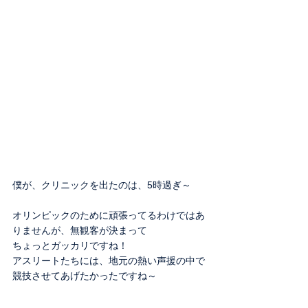
僕が、クリニックを出たのは、5時過ぎ～
オリンピックのために頑張ってるわけではあ
りませんが、無観客が決まって
ちょっとガッカリですね！
アスリートたちには、地元の熱い声援の中で
競技させてあげたかったですね～