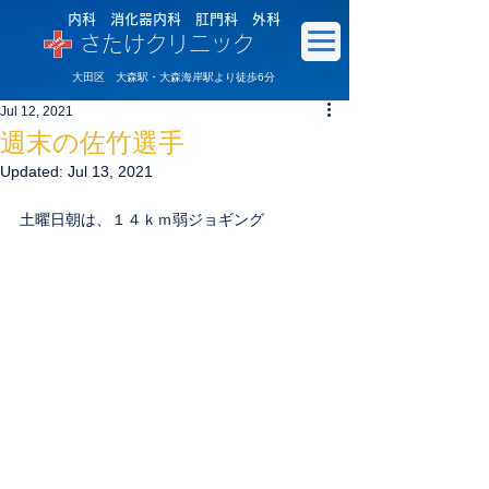
内科 消化器内科 肛門科 外科
さたけクリニック
大田区 大森駅・大森海岸駅より徒歩6分
Jul 12, 2021
週末の佐竹選手
Updated:
Jul 13, 2021
土曜日朝は、１４ｋｍ弱ジョギング