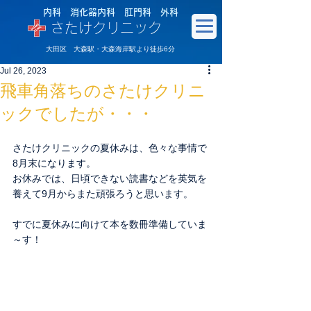
内科 消化器内科 肛門科 外科
さたけクリニック
大田区 大森駅・大森海岸駅より徒歩6分
Jul 26, 2023
飛車角落ちのさたけクリニ
ックでしたが・・・
さたけクリニックの夏休みは、色々な事情で
8月末になります。
お休みでは、日頃できない読書などを英気を
養えて9月からまた頑張ろうと思います。
すでに夏休みに向けて本を数冊準備していま
～す！