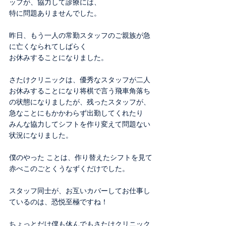
ッフが、協力して診療には、
特に問題ありませんでした。
昨日、もう一人の常勤スタッフのご親族が急
に亡くなられてしばらく
お休みすることになりました。
さたけクリニックは、優秀なスタッフが二人
お休みすることになり将棋で言う飛車角落ち
の状態になりましたが、残ったスタッフが、
急なことにもかかわらず出勤してくれたり
みんな協力してシフトを作り変えて問題ない
状況になりました。
僕のやった ことは、作り替えたシフトを見て
赤べこのごとくうなずくだけでした。
スタッフ同士が、お互いカバーしてお仕事し
ているのは、恐悦至極ですね！
ちょっとだけ僕も休んでもさたけクリニック