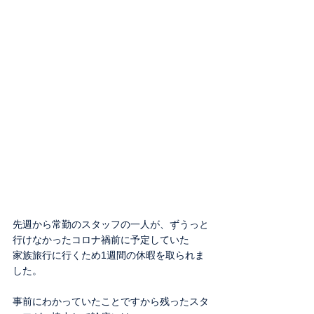
先週から常勤のスタッフの一人が、ずうっと
行けなかったコロナ禍前に予定していた
家族旅行に行くため1週間の休暇を取られま
した。
事前にわかっていたことですから残ったスタ