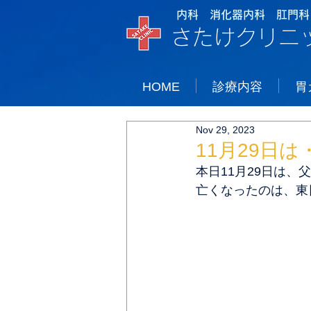
内科 消化器内科 肛門科
さたけクリニ
HOME
診療内容
胃
Nov 29, 2023
11月29日
本日11月29日は、
亡くなったのは、東