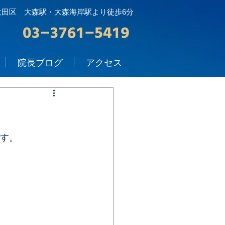
大田区 大森駅・大森海岸駅より徒歩6分
院長ブログ
アクセス
ます。