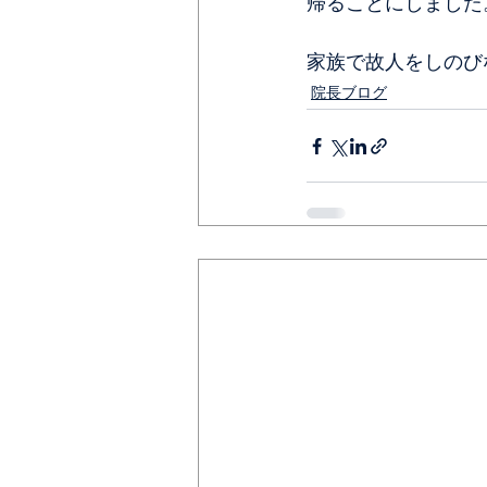
帰ることにしました
家族で故人をしのび
院長ブログ