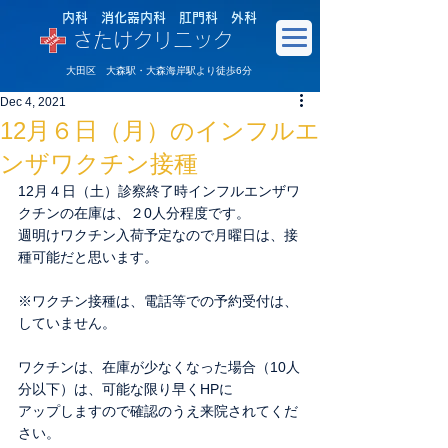
内科 消化器内科 肛門科 外科
さたけクリニック
大田区 大森駅・大森海岸駅より徒歩6分
Dec 4, 2021
12月６日（月）のインフルエ
ンザワクチン接種
12月４日（土）診察終了時インフルエンザワ
クチンの在庫は、２0人分程度です。
週明けワクチン入荷予定なので月曜日は、接
種可能だと思います。
※ワクチン接種は、電話等での予約受付は、
していません。
ワクチンは、在庫が少なくなった場合（10人
分以下）は、可能な限り早くHPに
アップしますので確認のうえ来院されてくだ
さい。