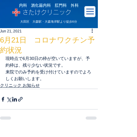
内科 消化器内科 肛門科 外科
さたけクリニック
大田区 大森駅・大森海岸駅より徒歩6分
Jun 21, 2021
6月21日 コロナワクチン予
約状況
現時点で6月30日の枠が空いていますが、予
約枠は、残り少ない状況です。
来院でのみ予約を受け付けていますのでよろ
しくお願いします。
クリニック お知らせ