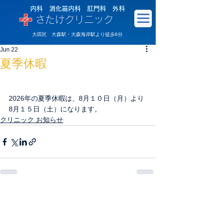
内科 消化器内科 肛門科 外科
さたけクリニック
大田区 大森駅・大森海岸駅より徒歩6分
Jun 22
夏季休暇
2026年の夏季休暇は、8月１０日（月）より
8月１５日（土）になります。
クリニック お知らせ