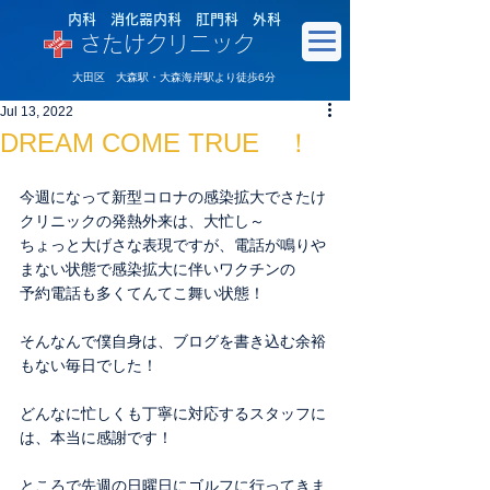
内科 消化器内科 肛門科 外科
さたけクリニック
大田区 大森駅・大森海岸駅より徒歩6分
Jul 13, 2022
DREAM COME TRUE ！
今週になって新型コロナの感染拡大でさたけ
クリニックの発熱外来は、大忙し～
ちょっと大げさな表現ですが、電話が鳴りや
まない状態で感染拡大に伴いワクチンの
予約電話も多くてんてこ舞い状態！
そんなんで僕自身は、ブログを書き込む余裕
もない毎日でした！
どんなに忙しくも丁寧に対応するスタッフに
は、本当に感謝です！
ところで先週の日曜日にゴルフに行ってきま