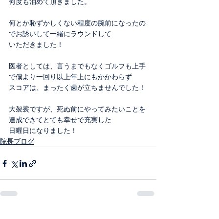
何度も泊めて頂きました。
何とか恥ずかしくない程度の腕前になったの
でお誘いして一緒にラウンドして
いただきました！
医者としては、言うまでもなくゴルフも上手
で僕より一回り以上年上にもかかわらず
スコアは、まったく歯が立ちませんでした！
大袈裟ですが、死ぬ前にやってみたいことを
達成できてとても幸せで充実した
日曜日になりました！
院長ブログ