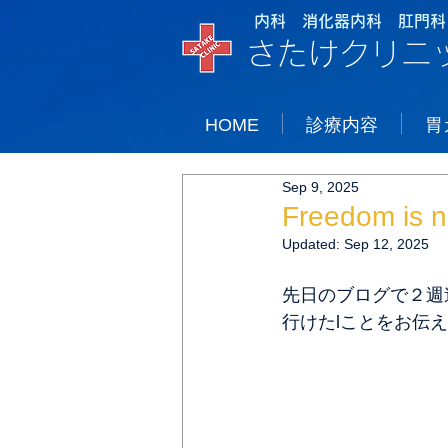
内科 消化器内科 肛門科
さたけクリニ
HOME
診療内容
胃
Sep 9, 2025
Freedom is 
Updated:
Sep 12, 2025
先日のブログで２週
行けたlことをお伝