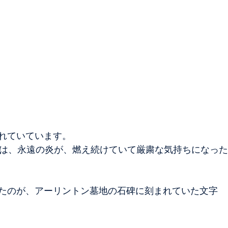
れていています。
には、永遠の炎が、燃え続けていて厳粛な気持ちになっ
たのが、アーリントン墓地の石碑に刻まれていた文字