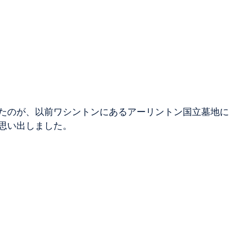
たのが、以前ワシントンにあるアーリントン国立墓地に
思い出しました。