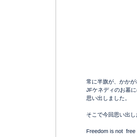
常に半旗が、かかが
JFケネディのお墓
思い出しました。
そこで今回思い出し
Freedom is not  free