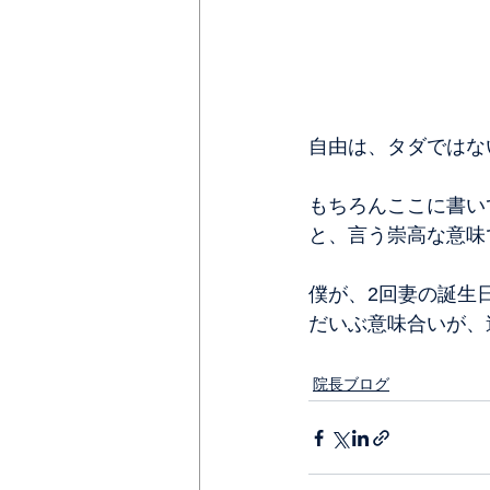
自由は、タダではな
もちろんここに書い
と、言う崇高な意味
僕が、2回妻の誕生
だいぶ意味合いが、
院長ブログ