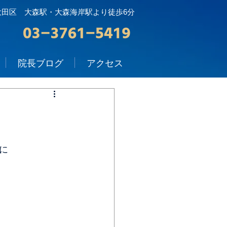
大田区 大森駅・大森海岸駅より徒歩6分
院長ブログ
アクセス
に